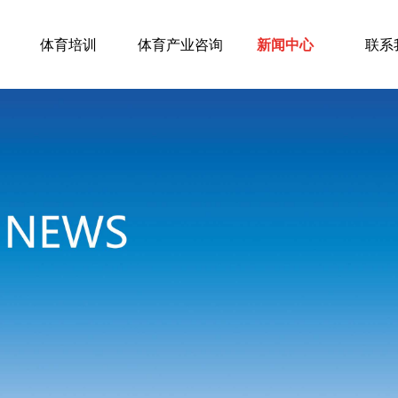
体育培训
体育产业咨询
新闻中心
联系