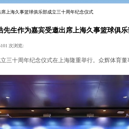
出席上海久事篮球俱乐部成立三十周年纪念仪式
浩先生作为嘉宾受邀出席上海久事篮球俱乐
5101
次浏览:
|
乐部成立三十周年纪念仪式在上海隆重举行。众辉体育