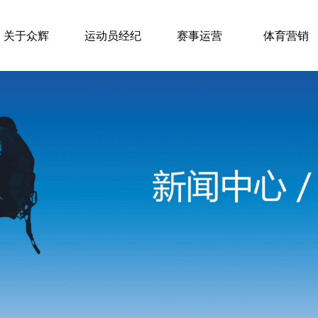
关于众辉
运动员经纪
赛事运营
体育营销