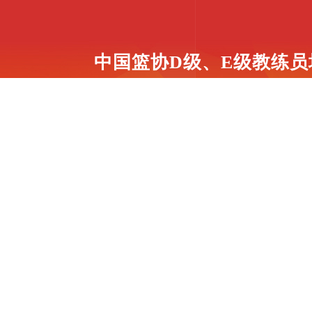
中国篮协D级、E级
教练员
体
课