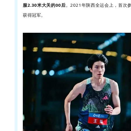
服2.30米大关的00后
。2021年陕西全运会上，首次
获得冠军。