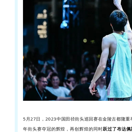
5月27日，2023中国田径街头巡回赛在
金陵古都隆重
年街头赛夺冠的辉煌，再创辉煌的同时
跃过了布达佩